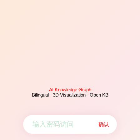
AI Knowledge Graph
Bilingual · 3D Visualization · Open KB
确认