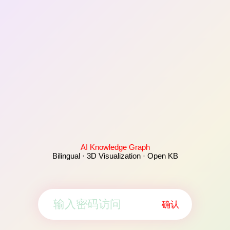
AI Knowledge Graph
Bilingual · 3D Visualization · Open KB
确认